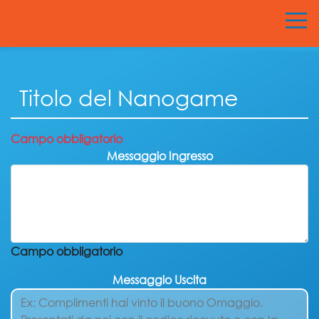
Campo obbligatorio
Messaggio Ingresso
Campo obbligatorio
Messaggio Uscita