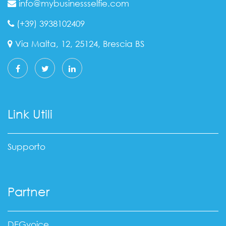
info@mybusinessselfie.com
(+39) 3938102409
Via Malta, 12, 25124, Brescia BS
Link Utili
Supporto
Partner
DEGvoice