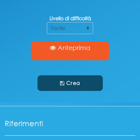
Livello di difficoltà
Anteprima
Crea
Riferimenti